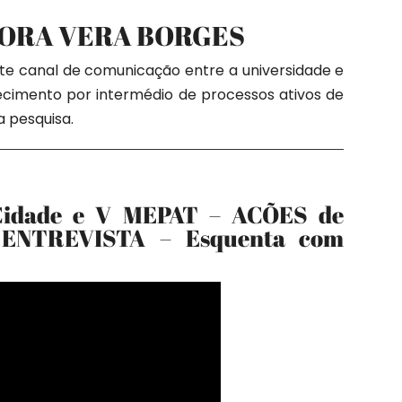
SORA VERA BORGES
nte canal de comunicação entre a universidade e
cimento por intermédio de processos ativos de
 pesquisa.
Cidade e V MEPAT – ACÕES de
ENTREVISTA – Esquenta com