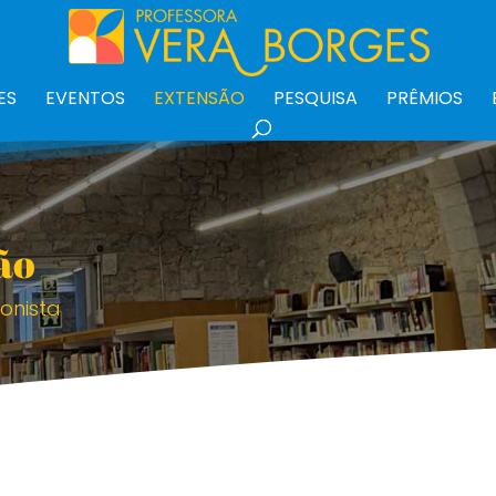
ES
EVENTOS
EXTENSÃO
PESQUISA
PRÊMIOS
ão
ionista