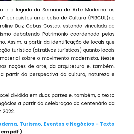
smo e o legado da Semana de Arte Moderna: as
ro” conquistou uma bolsa de Cultura (PIBCUL)no
roline Buiz Cobas Costas, estando vinculada ao
ismo debatendo Patrimônio coordenado pelas
o. Assim, a partir da identificação de locais que
ão turística (atrativos turísticos) quanto locais
material sobre o movimento modernista. Neste
nas noções de arte, da arquitetura e, também,
 partir da perspectiva da cultura, natureza e
xcel dividida em duas partes e, também, o texto
gócios a partir da celebração do centenário da
 2022.
derna, Turismo, Eventos e Negócios – Texto
 em pdf )