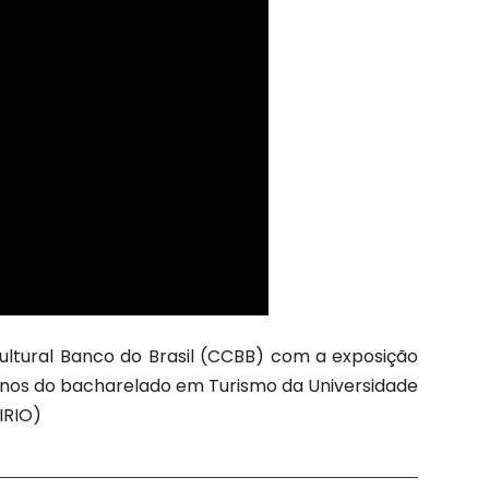
Cultural Banco do Brasil (CCBB) com a exposição
alunos do bacharelado em Turismo da Universidade
IRIO)