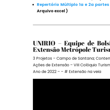
Repertório Múltiplo 1a e 2a parte
Arquivo excel )
UNIRIO – Equipe de Bols
Extensão Metrópole Turis
3 Projetos – Campo de Santana; Cont
Ações de Extensão – VIII Colóquio Turi
Ano de 2022 – – # Extensão na veia