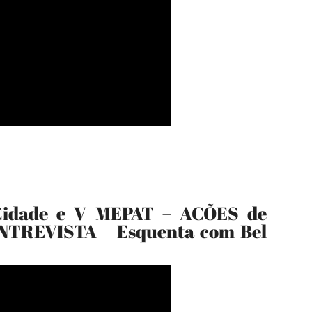
Cidade e V MEPAT – ACÕES de
TREVISTA – Esquenta com Bel