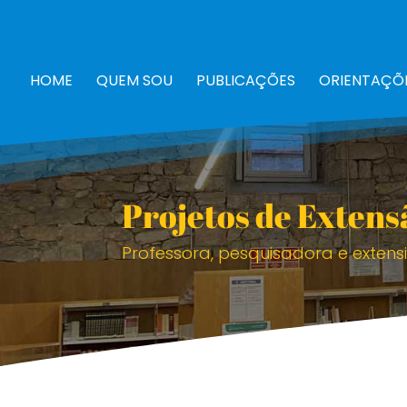
HOME
QUEM SOU
PUBLICAÇÕES
ORIENTAÇÕ
Projetos de Extens
Professora, pesquisadora e extens