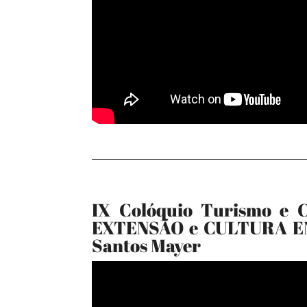
IX Colóquio Turismo e 
EXTENSÃO e CULTURA EN
Santos Mayer