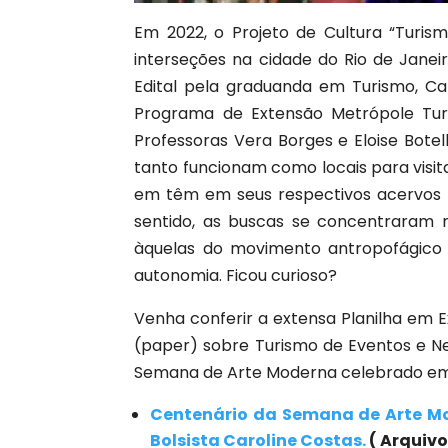
Em 2022, o Projeto de Cultura “Turi
interseções na cidade do Rio de Janei
Edital pela graduanda em Turismo, Ca
Programa de Extensão Metrópole Tur
Professoras Vera Borges e Eloise Botelh
tanto funcionam como locais para visitaç
em têm em seus respectivos acervos 
sentido, as buscas se concentraram 
àquelas do movimento antropofágico a
autonomia. Ficou curioso?
Venha conferir a extensa Planilha em E
(paper) sobre Turismo de Eventos e Ne
Semana de Arte Moderna celebrado em
Centenário da Semana de Arte Mo
Bolsista Caroline Costas.
( Arquivo