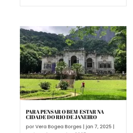
PARA PENSAR O BEM-ESTAR NA
CIDADE DO RIO DE JANEIRO
por
Vera Bogea Borges
|
jan 7, 2025
|