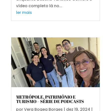
vídeo completo lá no...
ler mais
METRÓPOLE, PATRIMÔNIO E
TURISMO – SÉRIE DE PODCASTS
por
Vera Bogea Borges
|
dez 19, 2024
|