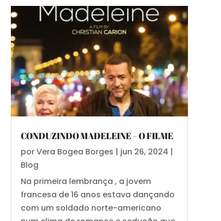
CONDUZINDO MADELEINE – O FILME
por
Vera Bogea Borges
|
jun 26, 2024
|
Blog
Na primeira lembrança , a jovem
francesa de 16 anos estava dançando
com um soldado norte-americano