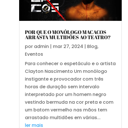
POR QUE O MONÓLOGO MACACOS
ARRASTA MULTIDÕES AO TEATRO?
por
admin
|
mar 27, 2024
|
Blog
,
Eventos
Para conhecer o espetáculo e o artista
Clayton Nascimento Um monólogo
instigante e provocador com três
horas de duração sem intervalo
interpretado por um homem negro
vestindo bermuda na cor preta e com
um batom vermelho nas mãos tem
arrastado multidões em várias...
ler mais