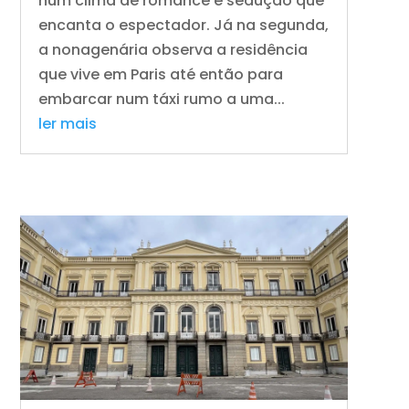
num clima de romance e sedução que
encanta o espectador. Já na segunda,
a nonagenária observa a residência
que vive em Paris até então para
embarcar num táxi rumo a uma...
ler mais