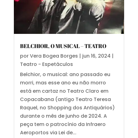
BELCHIOR, O MUSICAL – TEATRO
por
Vera Bogea Borges
|
jun 16, 2024
|
Teatro - Espetáculos
Belchior, o musical: ano passado eu
morri, mas esse ano eu não morro
está em cartaz no Teatro Claro em
Copacabana (antigo Teatro Teresa
Raquel, no Shopping dos Antiquários)
durante o mês de junho de 2024. A
peça tem o patrocínio da Infraero
Aeroportos via Lei de...