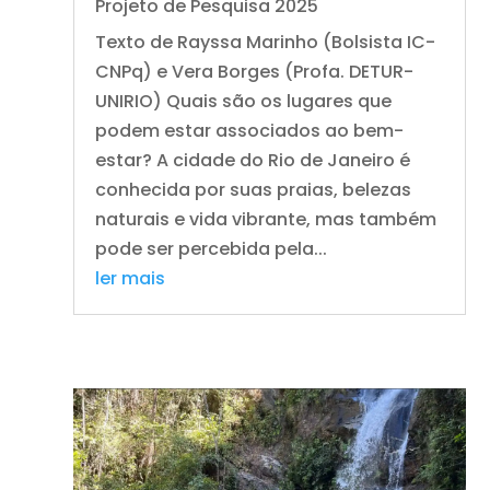
Projeto de Pesquisa 2025
Texto de Rayssa Marinho (Bolsista IC-
CNPq) e Vera Borges (Profa. DETUR-
UNIRIO) Quais são os lugares que
podem estar associados ao bem-
estar? A cidade do Rio de Janeiro é
conhecida por suas praias, belezas
naturais e vida vibrante, mas também
pode ser percebida pela...
ler mais