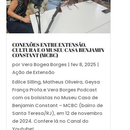
CONEXÕES ENTRE EXTENSÃO,
CULTURA E O MUSEU CASA BENJAMIN
CONSTANT (MCBC)
por
Vera Bogea Borges
|
fev 8, 2025
|
Ação de Extensão
Edilce Silling, Matheus Oliveira, Geysa
França Profa.e Vera Borges Podcast
com os bolsistas no Museu Casa de
Benjamin Constant – MCBC (bairro de
Santa Teresa/RJ), em 12 de novembro
de 2024. Confere lá no Canal do
Youtube!