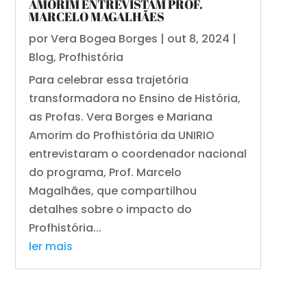
AMORIM ENTREVISTAM PROF.
MARCELO MAGALHÃES
por
Vera Bogea Borges
|
out 8, 2024
|
Blog
,
Profhistória
Para celebrar essa trajetória
transformadora no Ensino de História,
as Profas. Vera Borges e Mariana
Amorim do Profhistória da UNIRIO
entrevistaram o coordenador nacional
do programa, Prof. Marcelo
Magalhães, que compartilhou
detalhes sobre o impacto do
Profhistória...
ler mais