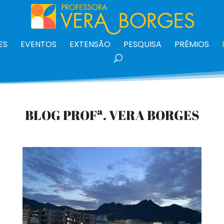
ES
EVENTOS
EXTENSÃO
PESQUISA
PRÊMIOS
BLOG PROFª. VERA BORGES