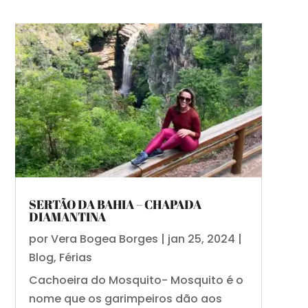
SERTÃO DA BAHIA – CHAPADA
DIAMANTINA
por
Vera Bogea Borges
|
jan 25, 2024
|
Blog
,
Férias
Cachoeira do Mosquito- Mosquito é o
nome que os garimpeiros dão aos