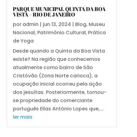
PARQUE MUNICIPAL QUINTA DA BOA
VISTA – RIO DE JANEIRO
por
admin
|
jun 13, 2024
|
Blog
,
Museu
Nacional
,
Patrimônio Cultural
,
Prática
de Yoga
Desde quando a Quinta da Boa Vista
existe? Na região que conhecemos
atualmente como bairro de São
Cristóvão (Zona Norte carioca), a
ocupação inicial ocorreu pela ação
dos jesuítas. Posteriormente, tornou-
se propriedade do comerciante
português Elias Antônio Lopes que,...
ler mais