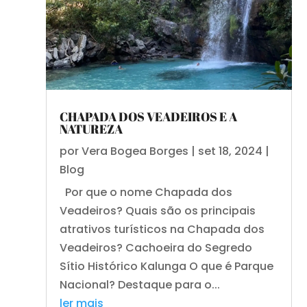
CHAPADA DOS VEADEIROS E A
NATUREZA
por
Vera Bogea Borges
|
set 18, 2024
|
Blog
Por que o nome Chapada dos
Veadeiros? Quais são os principais
atrativos turísticos na Chapada dos
Veadeiros? Cachoeira do Segredo
Sítio Histórico Kalunga O que é Parque
Nacional? Destaque para o...
ler mais