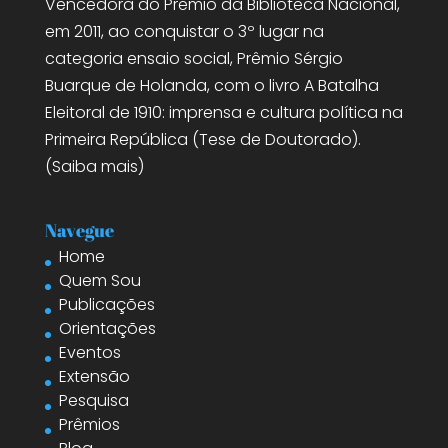
Vencedora do Prêmio da Biblioteca Nacional,
em 2011, ao conquistar o 3º lugar na
categoria ensaio social, Prêmio Sérgio
Buarque de Holanda, com o livro A Batalha
Eleitoral de 1910: imprensa e cultura política na
Primeira República (Tese de Doutorado).
(
Saiba mais
)
Navegue
Home
Quem Sou
Publicações
Orientações
Eventos
Extensão
Pesquisa
Prêmios