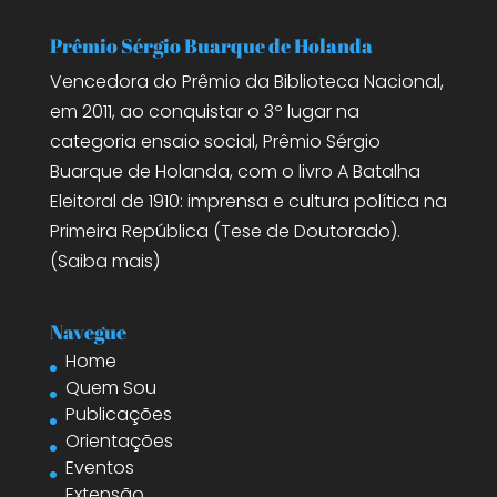
Prêmio Sérgio Buarque de Holanda
Vencedora do Prêmio da Biblioteca Nacional,
em 2011, ao conquistar o 3º lugar na
categoria ensaio social, Prêmio Sérgio
Buarque de Holanda, com o livro A Batalha
Eleitoral de 1910: imprensa e cultura política na
Primeira República (Tese de Doutorado).
(
Saiba mais
)
Navegue
Home
Quem Sou
Publicações
Orientações
Eventos
Extensão