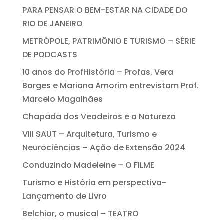
PARA PENSAR O BEM-ESTAR NA CIDADE DO
RIO DE JANEIRO
METRÓPOLE, PATRIMÔNIO E TURISMO – SÉRIE
DE PODCASTS
10 anos do ProfHistória – Profas. Vera
Borges e Mariana Amorim entrevistam Prof.
Marcelo Magalhães
Chapada dos Veadeiros e a Natureza
VIII SAUT – Arquitetura, Turismo e
Neurociências – Ação de Extensão 2024
Conduzindo Madeleine – O FILME
Turismo e História em perspectiva-
Lançamento de Livro
Belchior, o musical – TEATRO