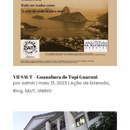
VII SAUT – Guanabara do Tupi Guarani
por
admin
|
maio 13, 2023
|
Ação de Extensão
,
Blog
,
SAUT
,
UNIRIO