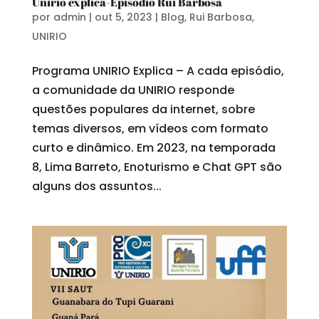
Unirio explica-Episódio Rui Barbosa
por
admin
|
out 5, 2023
|
Blog
,
Rui Barbosa
,
UNIRIO
Programa UNIRIO Explica – A cada episódio,
a comunidade da UNIRIO responde
questões populares da internet, sobre
temas diversos, em vídeos com formato
curto e dinâmico. Em 2023, na temporada
8, Lima Barreto, Enoturismo e Chat GPT são
alguns dos assuntos...