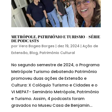
METRÓPOLE, PATRIMÔNIO E TURISMO – SÉRIE
DE PODCASTS
por
Vera Bogea Borges
|
dez 19, 2024
|
Ação de
Extensão
,
Blog
,
Patrimônio Cultural
No segundo semestre de 2024, o Programa
Metrópole Turismo debatendo Patrimônio
promoveu duas ações de Extensão e
Cultura: X Colóquio Turismo e Cidades e o
VI MEPAT- Seminário Metrópole, Patrimônio
e Turismo. Assim, 4 podcasts foram
gravados no Museu Casa de Benjamin...