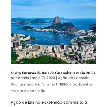
Visita Futuros da Baía de Guanabara maio 2023
por
admin
|
maio 13, 2023
|
Ação de Extensão
,
Bacharelado em Turismo UNIRIO
,
Blog
,
Eventos
,
Projeto de Extensão
Ação de Ensino e Extensão com visita à