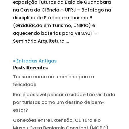
exposição Futuros da Baía de Guanabara
na Casa da Ciência – UFRJ – Botafogo na
disciplina de Prática em turismo B
(Graduação em Turismo, UNIRIO) e
aquecendo baterias para VII SAUT –
Seminário Arquitetura,...
« Entradas Antigas
Posts Recentes
Turismo como um caminho para a
felicidade
Rio: é possível pensar a cidade tão visitada
por turistas como um destino de bem-
estar?
Conexões entre Extensão, Cultura e o
Museu Casa Benjamin Constant (MCBC)