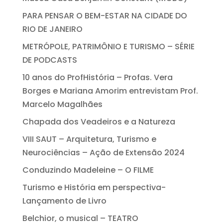
PARA PENSAR O BEM-ESTAR NA CIDADE DO
RIO DE JANEIRO
METRÓPOLE, PATRIMÔNIO E TURISMO – SÉRIE
DE PODCASTS
10 anos do ProfHistória – Profas. Vera
Borges e Mariana Amorim entrevistam Prof.
Marcelo Magalhães
Chapada dos Veadeiros e a Natureza
VIII SAUT – Arquitetura, Turismo e
Neurociências – Ação de Extensão 2024
Conduzindo Madeleine – O FILME
Turismo e História em perspectiva-
Lançamento de Livro
Belchior, o musical – TEATRO