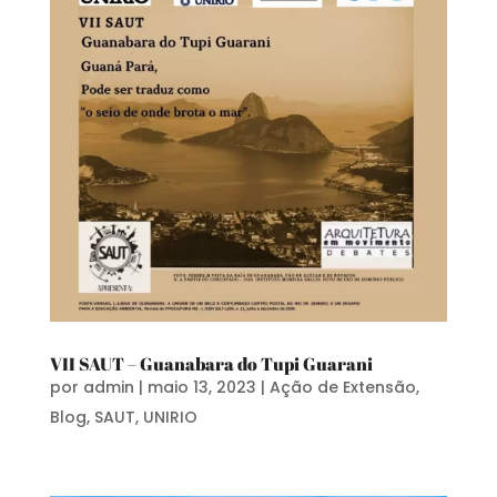
VII SAUT – Guanabara do Tupi Guarani
por
admin
|
maio 13, 2023
|
Ação de Extensão
,
Blog
,
SAUT
,
UNIRIO