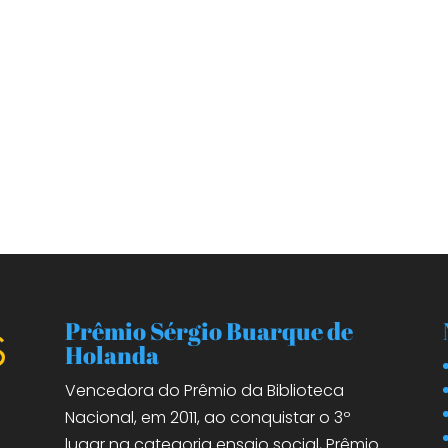
Prêmio Sérgio Buarque de
Holanda
Vencedora do Prêmio da Biblioteca
Nacional, em 2011, ao conquistar o 3º
lugar na categoria ensaio social, Prêmio