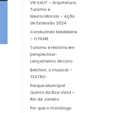
VIII SAUT – Arquitetura,
Turismo e
Neurociências – Ação
de Extensão 2024
Conduzindo Madeleine
– O FILME
Turismo e História em
perspectiva-
Lançamento de Livro
Belchior, o musical –
TEATRO
Parque Municipal
Quinta da Boa Vista –
Rio de Janeiro
Por que o monólogo