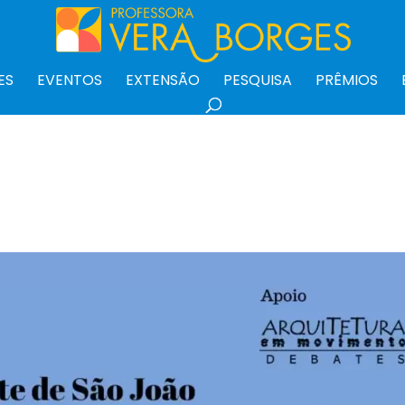
ES
EVENTOS
EXTENSÃO
PESQUISA
PRÊMIOS