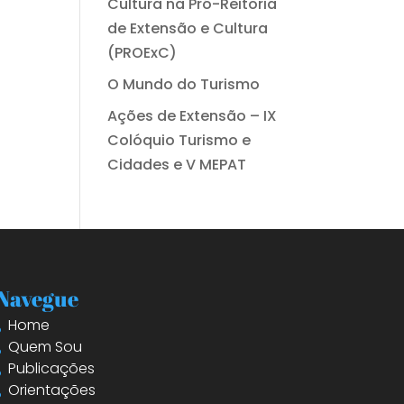
Cultura na Pró-Reitoria
de Extensão e Cultura
(PROExC)
O Mundo do Turismo
Ações de Extensão – IX
Colóquio Turismo e
Cidades e V MEPAT
Navegue
Home
Quem Sou
Publicações
Orientações