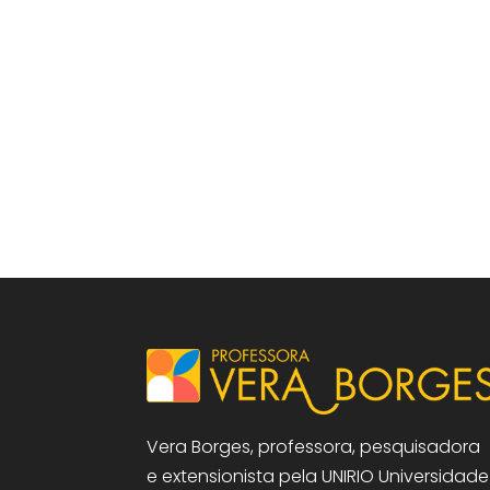
Vera Borges, professora, pesquisadora
e extensionista pela UNIRIO Universidade