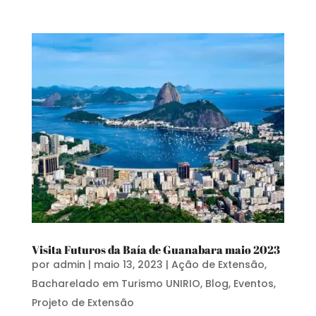
Visita Futuros da Baía de Guanabara maio 2023
por
admin
|
maio 13, 2023
|
Ação de Extensão
,
Bacharelado em Turismo UNIRIO
,
Blog
,
Eventos
,
Projeto de Extensão