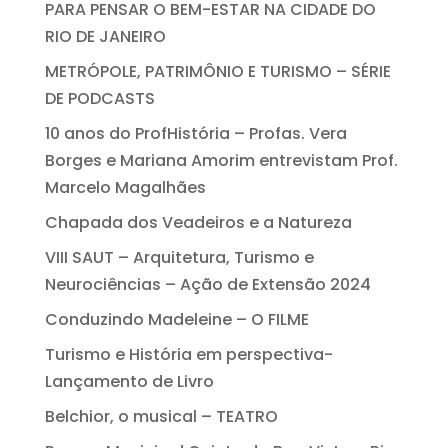
PARA PENSAR O BEM-ESTAR NA CIDADE DO
RIO DE JANEIRO
METRÓPOLE, PATRIMÔNIO E TURISMO – SÉRIE
DE PODCASTS
10 anos do ProfHistória – Profas. Vera
Borges e Mariana Amorim entrevistam Prof.
Marcelo Magalhães
Chapada dos Veadeiros e a Natureza
VIII SAUT – Arquitetura, Turismo e
Neurociências – Ação de Extensão 2024
Conduzindo Madeleine – O FILME
Turismo e História em perspectiva-
Lançamento de Livro
Belchior, o musical – TEATRO