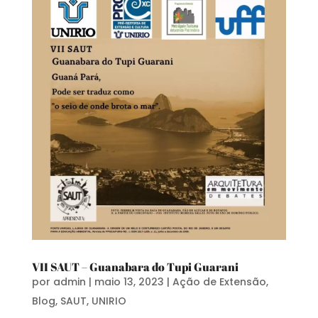
VII SAUT – Guanabara do Tupi Guarani
por
admin
|
maio 13, 2023
|
Ação de Extensão
,
Blog
,
SAUT
,
UNIRIO