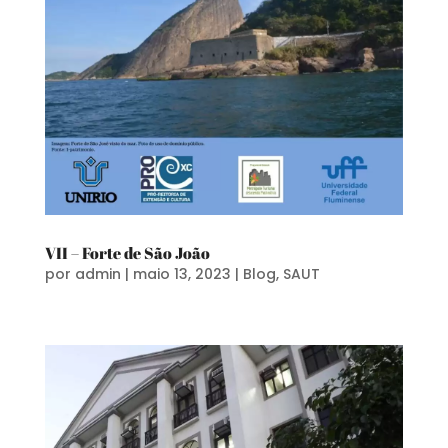
VII – Forte de São João
por
admin
|
maio 13, 2023
|
Blog
,
SAUT