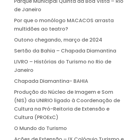
Parque Municipal Quinta da Boa Vista – Rio
de Janeiro
Por que o monólogo MACACOS arrasta
multidões ao teatro?
Outono chegando, março de 2024
Sertão da Bahia – Chapada Diamantina
LIVRO – Histórias do Turismo no Rio de
Janeiro
Chapada Diamantina- BAHIA
Produção do Núcleo de Imagem e Som
(NIS) da UNIRIO ligado à Coordenação de
Cultura na Pró-Reitoria de Extensão e
Cultura (PROExC)
O Mundo do Turismo
Ações de Extensão – IX Colóquio Turismo e